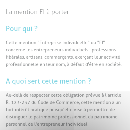
La mention EI à porter
Pour qui ?
Cette mention "Entreprise Individuelle" ou "EI"
concerne les entrepreneurs individuels : professions
libérales, artisans, commerçants, exerçant leur activité
professionnelle en leur nom, à défaut d'être en société.
A quoi sert cette mention ?
Au-delà de respecter cette obligation prévue à l'article
R. 123-237 du Code de Commerce, cette mention a un
fort intérêt pratique puisqu'elle vise à permettre de
distinguer le patrimoine professionnel du patrimoine
personnel de l'entrepreneur individuel.